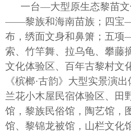
一台—大型原生态黎苗文
——黎族和海南苗族；
四宝
布，绣面文身和鼻箫；
五项
索、竹竿舞、拉乌龟、攀藤
文化体验区、百年古黎村文
《槟榔·古韵》大型实景演
兰花小木屋民宿体验区、田
馆，黎族民俗馆，陶艺馆，
馆、黎锦龙被馆，山栏文化