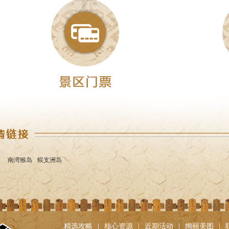
间，在生产生活间歇，黎族
乐，锻炼自己的体魄和毅力
和追求的对象。