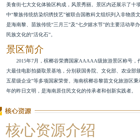
美食街七大文化体验区构成，风景秀丽。景区内还展示了十
中“黎族传统纺染织绣技艺”被联合国教科文组织列入非物质
是海南黎、苗族传统“三月三”及“七夕嬉水节”的主要活动举
民族文化的“活化石”。
景区简介
2015年7月，槟榔谷荣膺国家AAAAA级旅游景区称号
大最佳电影拍摄取景基地，分别获国务院、文化部、农业部颁
五星级企业”等多项国家荣誉。海南槟榔谷黎苗文化旅游区秉
年的昨日文明，是海南原住民文化的传承者和创新实践者。
核心资源介绍