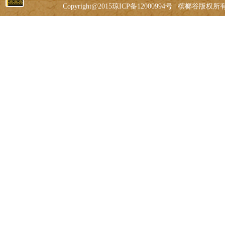
Copyright@2015琼ICP备12000994号 | 槟榔谷版权所