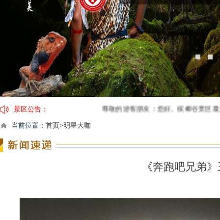
景区公告：
尊敬的游客朋友：您好。槟榔谷景区最大承载量1
因临近春节，景区运营时间及演出时间有调整，具体安排：
当前位置：
首页>明星大咖
【春节营业时间调整通告】2月4日（年三十）开园时间
关于槟榔谷黎苗文化旅游区门票价格调整的公告：调
《奔跑吧兄弟》