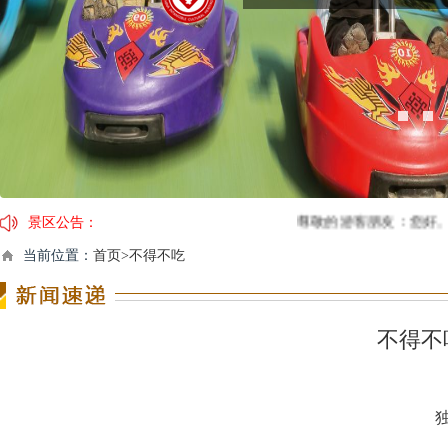
景区公告：
尊敬的游客朋友：您好。槟榔谷景区
因临近春节，景区运营时间及演出时间有调
当前位置：
首页>不得不吃
【春节营业时间调整通告】2月4日（年
关于槟榔谷黎苗文化旅游区门票价格调
不得不